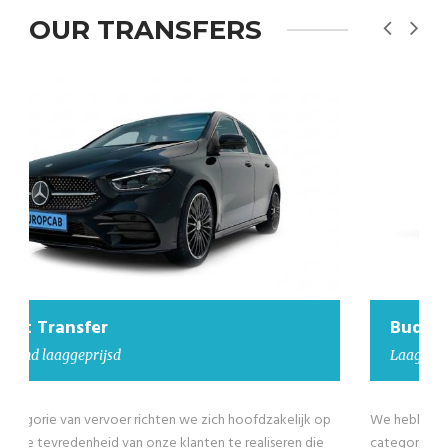
OUR TRANSFERS
Budget Transfer
Laaggeprijsd minibus
We hebben ook goedkope minibusjes in onze Budget Transfer
categorie voor groepen groter dan 4 passagiers tot maximaal 8