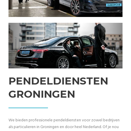
PENDELDIENSTEN
GRONINGEN
We bieden professionele pendeldiensten voor zowel bedrijven
als particulieren in
Groningen
en door heel Nederland. Of je nou