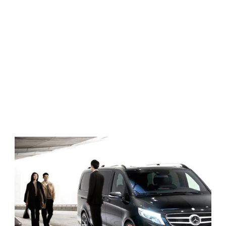
Professionele en beste prijs-kwaliteitverhouding
pendeldiensten