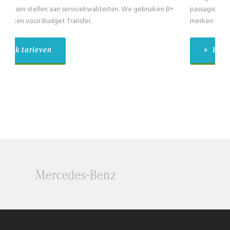
passagiers exclusief de chauffeur. We gebruiken B+ voertuig
merken voor Budget Transfer.
Bekijk tarieven