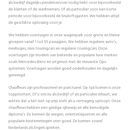
als bedrijf dagelijks pendelvervoer nodig hebt voor bijvoorbeeld
de klanten of de werknemers. Of als particulier voor een korte
periode voor bijvoorbeeld de bruiloftsgasten. We hebben altijd
de geschikte oplossing voor je.
We hebben voertuigen in onze wagenpark voor grote en kleine
groepen vanaf 1 tot 55 passagiers. We hebben reguliere auto’s,
minibusjes, mini touringcars en reguliere touringcars. Onze
voertuigen zijn modern van bekende en populaire luxe merken
zoals Mercedes-Benz en uitgerust met de nieuwste Gps-
systemen. Voertuigen worden goed onderhouden en dagelijks
gereinigd.
Chauffeurs zijn professioneel en punctueel. Op tijd komen is onze
topprioriteit. Of u ons nu als bedrijf of als particulier inhuurt, we
weten dat u het niet op prijs stelt als u vertraging oploopt. Onze
chauffeurs hebben een geldige rijbewijs en alle benodigde
diploma’s. Ze kennen de wegen, oriëntatiepunten en alle
populaire bestemmingen zeer goed. Ze kunnen zowel
Nederlands als Engels spreken.