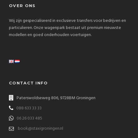
OVER ONS
Wij zijn gespecialiseerd in exclusieve transfers voor bedrijven en
particulieren. Onze wagenpark bestaat uit premium nieuwste
modellen en goed onderhouden voertuigen.
CONTACT INFO
Paterswoldseweg 806, 9728BM Groningen
088 633 33 33
06 26 033 485
book@staxigroningen.nl