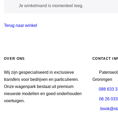
Je winkelmand is momenteel leeg.
Terug naar winkel
OVER ONS
CONTACT IN
Wij zijn gespecialiseerd in exclusieve
Paterswo
transfers voor bedrijven en particulieren.
Groningen
Onze wagenpark bestaat uit premium
088 633 3
nieuwste modellen en goed onderhouden
06 26 033
voertuigen.
book@sta