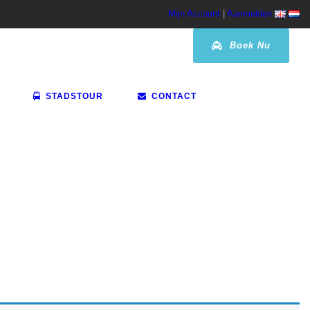
Mijn Account
|
Aanmelden
Boek Nu
STADSTOUR
CONTACT