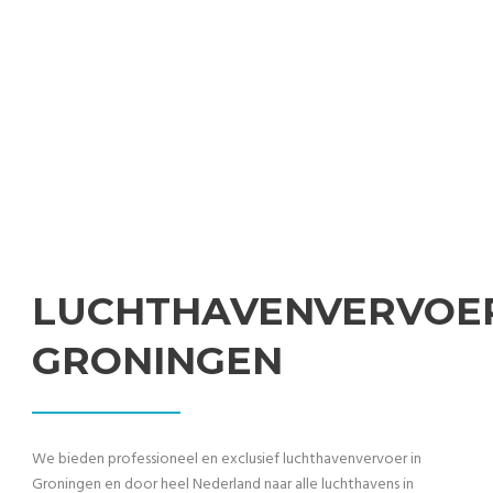
Professionele en beste prijs-kwaliteitverhouding
transfers van en naar de luchthaven
LUCHTHAVENVERVOE
GRONINGEN
We bieden professioneel en exclusief luchthavenvervoer in
Groningen en door heel Nederland naar alle luchthavens in