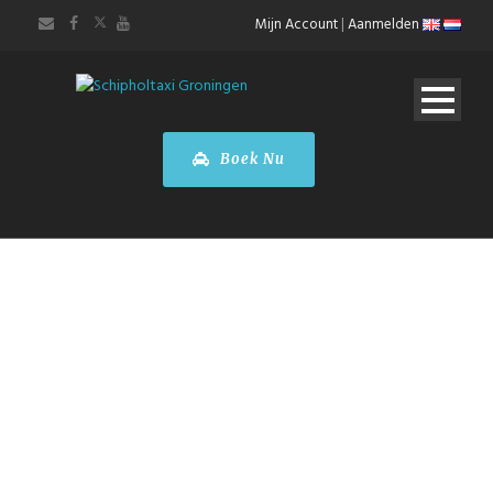
Mijn Account
|
Aanmelden
Boek Nu
LUCHTHAVENVER