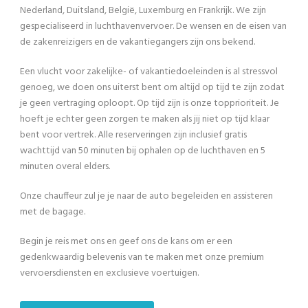
Nederland, Duitsland, België, Luxemburg en Frankrijk. We zijn
gespecialiseerd in luchthavenvervoer. De wensen en de eisen van
de zakenreizigers en de vakantiegangers zijn ons bekend.
Een vlucht voor zakelijke- of vakantiedoeleinden is al stressvol
genoeg, we doen ons uiterst bent om altijd op tijd te zijn zodat
je geen vertraging oploopt. Op tijd zijn is onze topprioriteit. Je
hoeft je echter geen zorgen te maken als jij niet op tijd klaar
bent voor vertrek. Alle reserveringen zijn inclusief gratis
wachttijd van 50 minuten bij ophalen op de luchthaven en 5
minuten overal elders.
Onze chauffeur zul je je naar de auto begeleiden en assisteren
met de bagage.
Begin je reis met ons en geef ons de kans om er een
gedenkwaardig belevenis van te maken met onze premium
vervoersdiensten en exclusieve voertuigen.