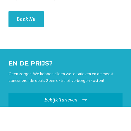
Boek Nu
EN DE PRIJS?
Geen zorgen. We hebben alleen vaste tarieven en de meest
concurrerende deals. Geen extra of verborgen kosten!
Bekijk Tarieven