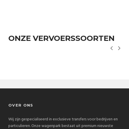
ONZE VERVOERSSOORTEN
OVER ONS
Wij zijn gespecialiseerd in exclusieve transfers voor bedrijven en
particulieren. Onze wagenpark bestaat uit premium nieuwste