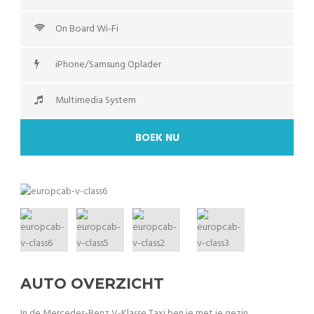
On Board Wi-Fi
iPhone/Samsung Oplader
Multimedia System
BOEK NU
AUTO OVERZICHT
In de Mercedes-Benz V-Klasse Taxi ben je met je gezin