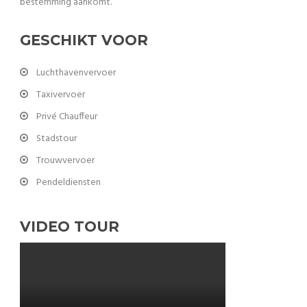
bestemming aankomt.
GESCHIKT VOOR
Luchthavenvervoer
Taxivervoer
Privé Chauffeur
Stadstour
Trouwvervoer
Pendeldiensten
VIDEO TOUR