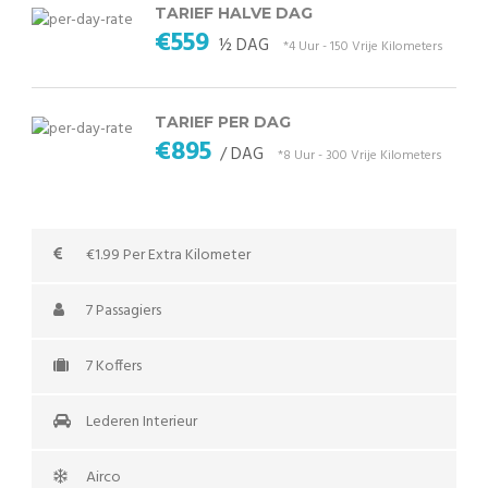
TARIEF HALVE DAG
€559
½ DAG
*4 Uur - 150 Vrije Kilometers
TARIEF PER DAG
€895
/ DAG
*8 Uur - 300 Vrije Kilometers
€1.99 Per Extra Kilometer
7 Passagiers
7 Koffers
Lederen Interieur
Airco