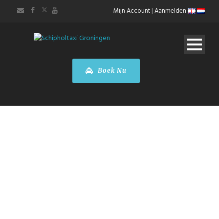
Mijn Account
|
Aanmelden
Boek Nu
Mercedes-
Benz V-Klasse